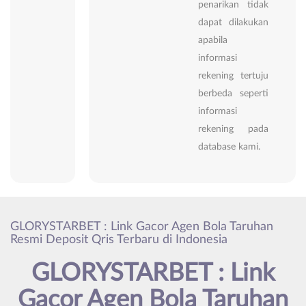
penarikan tidak
dapat dilakukan
apabila
informasi
rekening tertuju
berbeda seperti
informasi
rekening pada
database kami.
GLORYSTARBET : Link Gacor Agen Bola Taruhan
Resmi Deposit Qris Terbaru di Indonesia
GLORYSTARBET : Link
Gacor Agen Bola Taruhan