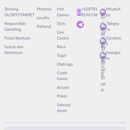
Tentang
Promosi
Hot
+628781
WhatsA
GLORYSTARBET
Games
8196738
pp
Loyalty
Responsible
Slots
Telegra
Referral
Gambling
m
Live
Pusat Bantuan
Casino
Faceboo
k
Syarat dan
Race
Ketentuan
Instagra
Togel
m
Olahraga
Crash
Game
Arcade
Poker
Sabung
Ayam