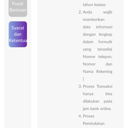
Pusat
tahun keatas.
Bantuan
Anda wajib
memberikan
data informasi
Syarat
dan
dengan lengkap
Ketentuan
dalam formulir
yang tersedia(
Nomor telepon,
Nomor dan
Nama Rekening
)
Proses Transaksi
hanya bisa
dilakukan pada
jam bank online.
Proses
Pemindahan