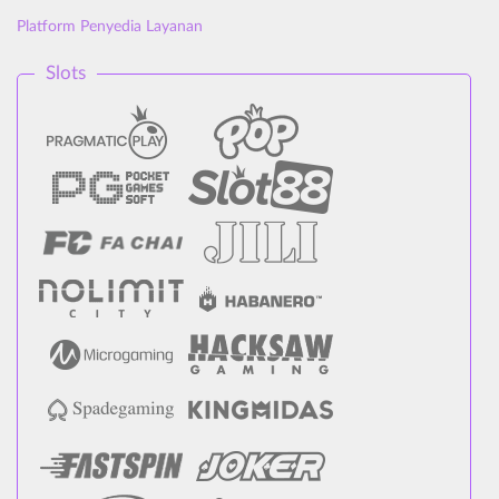
Platform Penyedia Layanan
Slots