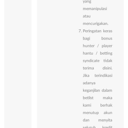
yang
memanipulasi
atau
mencurigakan.
Peringatan keras
bagi bonus
hunter / player
hantu / betting
syndicate tidak
terima disini.
Jika terindikasi
adanya
keganjilan dalam
betlist maka
kami berhak
menutup akun
dan menyita
seluruh kredit