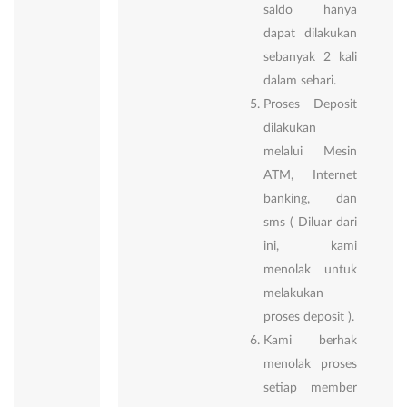
saldo hanya
dapat dilakukan
sebanyak 2 kali
dalam sehari.
Proses Deposit
dilakukan
melalui Mesin
ATM, Internet
banking, dan
sms ( Diluar dari
ini, kami
menolak untuk
melakukan
proses deposit ).
Kami berhak
menolak proses
setiap member