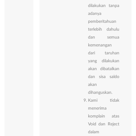
dilakukan tanpa
adanya
pemberitahuan
terlebih dahulu
dan semua
kemenangan
dari taruhan
yang dilakukan
akan dibatalkan
dan sisa saldo
akan
dihanguskan.
Kami tidak
menerima
komplain atas
Void dan Reject
dalam