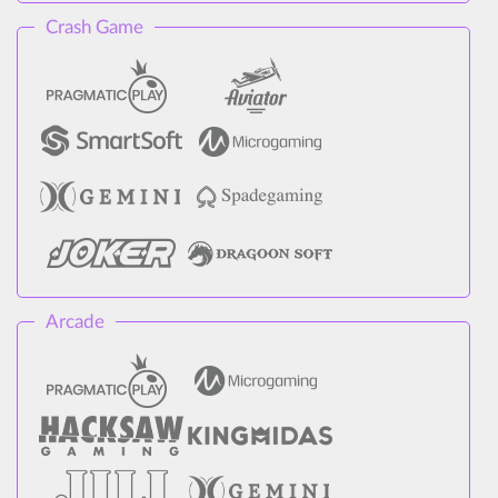
Crash Game
Arcade