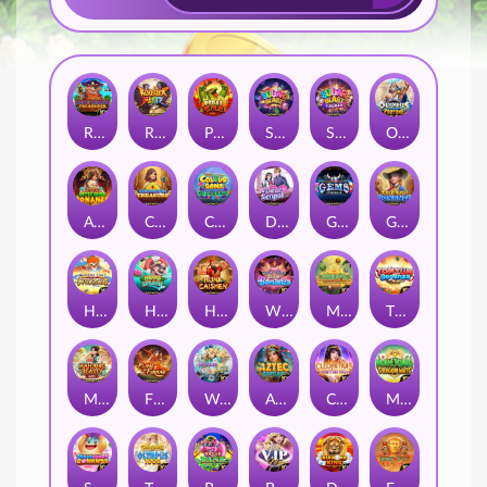
REDBEARD TREASURE
Rooster Blitz
Pedas Gila
Sugar Blast
Sugar Blast Frenzy
Olympus Fortune
Aztec Rush Bonanza
Cleopatra's Treasure
Colour Game Mega Bonus
Dear Senpai
Gems of Valhalla
Gold Rush Bonanza
HEAVENLY FEAST WITH WUKONG
Hippo Splash
Hunk Cai Shen
WILD WITCH SUGAR BONANZA
MAYA TEMPLE OF FORTUNE
TOMYUM BONANZA
Mahjong Beauty
Flame of Fortune
Wonder Ace
Aztec Fortune
Cleopatra's Fortune Ways
Mahjong Dragon Ways