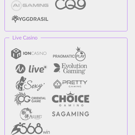
Live Casino