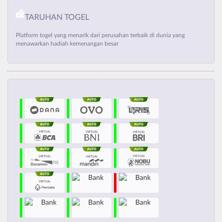
TARUHAN TOGEL
Platform togel yang menarik dari perusahan terbaik di dunia yang
menawarkan hadiah kemenangan besar