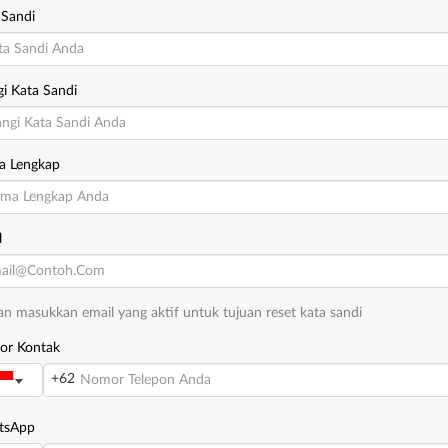
 Sandi
gi Kata Sandi
Anaconda Gold
9 Masks of Fire™ HyperSpins™
Pragmatic Play
MicroGaming
 Lengkap
l
kan masukkan email yang aktif untuk tujuan reset kata sandi
r Kontak
+62
tsApp