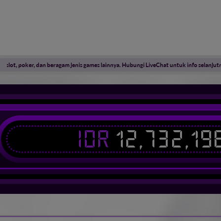
ker, dan beragam jenis games lainnya. Hubungi LiveChat untuk info selanjutnya.
IDR
12,732,19