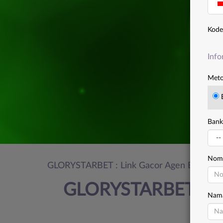
Kode
Inf
Meto
Bank
Nomo
GLORYSTARBET : Link Gacor Agen Bola Taruh
GLORYSTARBET : Lin
Nama