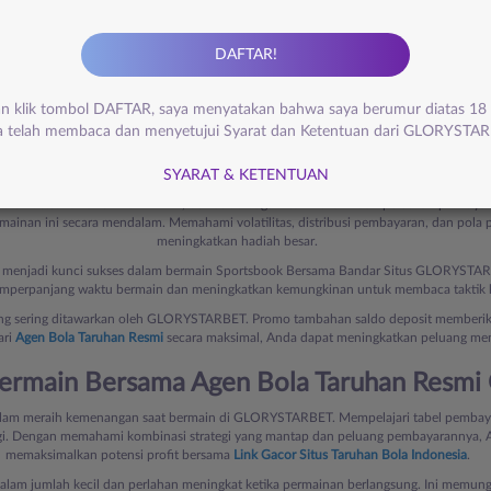
ain tak terlupakan dengan kesenangan tiada henti bagi para bettornya. Setiap perma
elain itu, variasi permainan yang luar biasa memastikan semua bettor menemukan ses
erpercaya, Agen Bola Taruhan Resmi ini menjadi tempat ideal untuk menikmati momen
 ada duanya, GLORYSTARBET dikenal karena keunggulannya dalam memberikan hasil p
ti keberhasilan. Komitmen untuk menjaga kepuasan pelanggan tercermin dari banyakn
n klik tombol DAFTAR, saya menyatakan bahwa saya berumur diatas 18 
ang game online, Link Gacor Agen Bola Taruhan Resmi ini membuktikan dirinya sebaga
a telah membaca dan menyetujui Syarat dan Ketentuan dari GLORYSTAR
Games
GLORYSTARBET
Yang Paling
SYARAT & KETENTUAN
 oleh bettor di GLORYSTARBET, berkat berbagai fitur menarik dan persenan profit y
inan ini secara mendalam. Memahami volatilitas, distribusi pembayaran, dan pola 
meningkatkan hadiah besar.
a menjadi kunci sukses dalam bermain Sportsbook Bersama Bandar Situs GLORYSTARB
memperpanjang waktu bermain dan meningkatkan kemungkinan untuk membaca taktik 
 yang sering ditawarkan oleh GLORYSTARBET. Promo tambahan saldo deposit memberi
ari
Agen Bola Taruhan Resmi
secara maksimal, Anda dapat meningkatkan peluang men
 Bermain Bersama Agen Bola Taruhan Res
g dalam meraih kemenangan saat bermain di GLORYSTARBET. Mempelajari tabel pemb
gi. Dengan memahami kombinasi strategi yang mantap dan peluang pembayarannya, An
memaksimalkan potensi profit bersama
Link Gacor Situs Taruhan Bola Indonesia
.
am jumlah kecil dan perlahan meningkat ketika permainan berlangsung. Ini memung