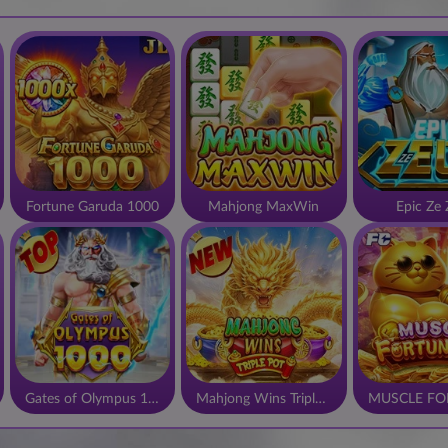
Fortune Garuda 1000
Mahjong MaxWin
Epic Ze
Gates of Olympus 1000
Mahjong Wins Triple Pot