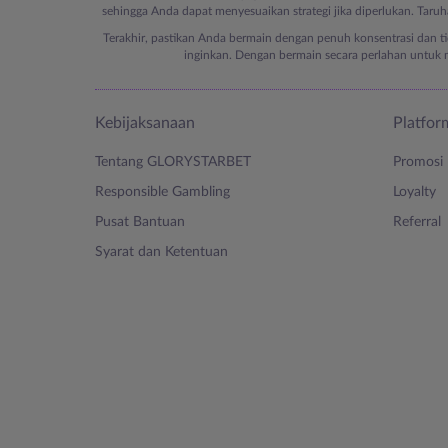
sehingga Anda dapat menyesuaikan strategi jika diperlukan. Taru
Terakhir, pastikan Anda bermain dengan penuh konsentrasi dan t
inginkan. Dengan bermain secara perlahan untuk 
Kebijaksanaan
Platfor
Tentang GLORYSTARBET
Promosi
Responsible Gambling
Loyalty
Pusat Bantuan
Referral
Syarat dan Ketentuan