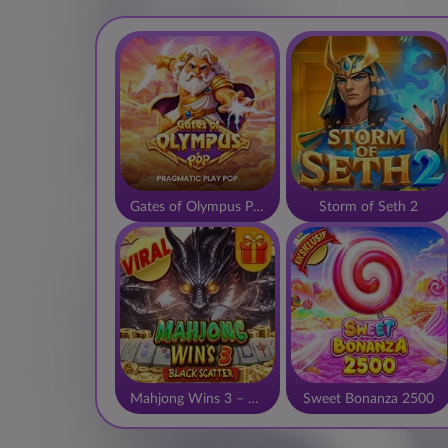
Gates of Olympus POP
Storm of Seth 2
Mahjong Wins 3 – Black Scatter
Sweet Bonanza 2500