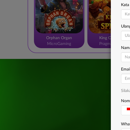
Kata
Ulan
Orphan Organ
King Of Spears
MicroGaming
Pragmatic Play
Nama
Emai
Sila
Nomo
Wha