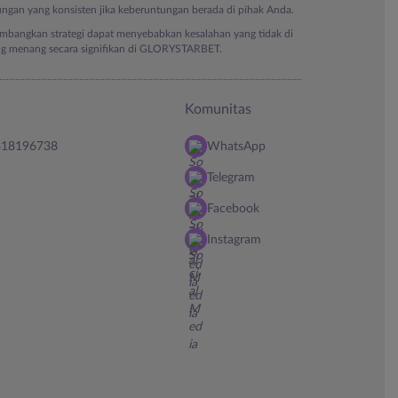
ungan yang konsisten jika keberuntungan berada di pihak Anda.
imbangkan strategi dapat menyebabkan kesalahan yang tidak di
ang menang secara signifikan di GLORYSTARBET.
Komunitas
818196738
WhatsApp
Telegram
Facebook
Instagram